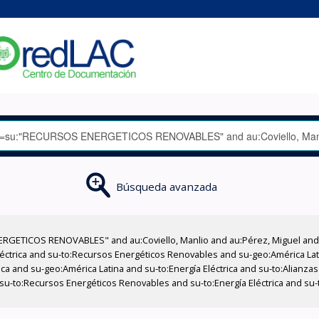
Búsqueda avanzada
GETICOS RENOVABLES" and au:Coviello, Manlio and au:Pérez, Miguel and su
Eléctrica and su-to:Recursos Energéticos Renovables and su-geo:América Lat
ica and su-geo:América Latina and su-to:Energía Eléctrica and su-to:Alianz
su-to:Recursos Energéticos Renovables and su-to:Energía Eléctrica and su