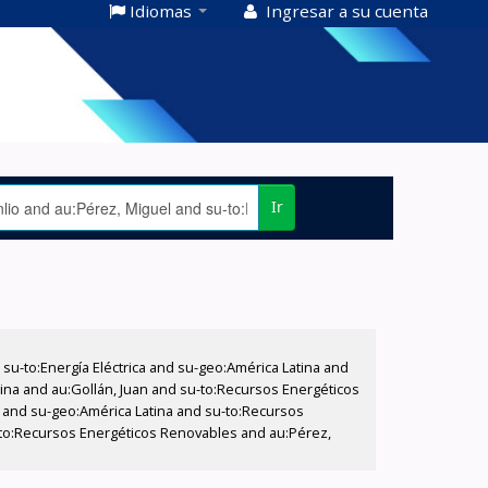
Idiomas
Ingresar a su cuenta
Ir
-to:Energía Eléctrica and su-geo:América Latina and
ina and au:Gollán, Juan and su-to:Recursos Energéticos
as and su-geo:América Latina and su-to:Recursos
-to:Recursos Energéticos Renovables and au:Pérez,