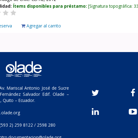
lidad:
Ítems disponibles para préstamo:
Signatura topográfica:
3
eserva
Agregar al carrito
v. Mariscal Antonio José de Sucre
Fernández Salvador Edif. Olade –
, Quito – Ecuador.
olade.org
(593 2) 259 8122 / 2598 280
ntro.documentacion@olade.org