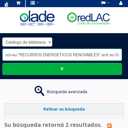
Centro
de
Documentación
OLADE
-
Ir
Búsqueda avanzada
Refinar su búsqueda
Su búsqueda retornó 2 resultados.