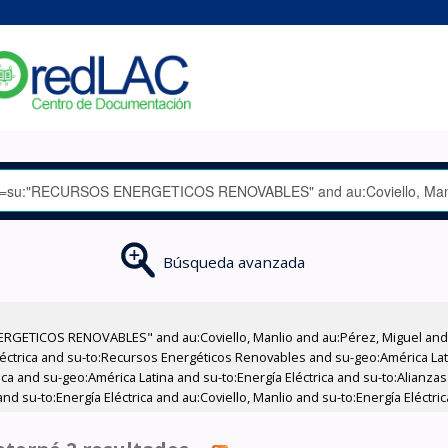
Búsqueda avanzada
GETICOS RENOVABLES" and au:Coviello, Manlio and au:Pérez, Miguel and su
Eléctrica and su-to:Recursos Energéticos Renovables and su-geo:América Lat
ica and su-geo:América Latina and su-to:Energía Eléctrica and su-to:Alianz
 su-to:Energía Eléctrica and au:Coviello, Manlio and su-to:Energía Eléctr