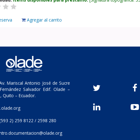
eserva
Agregar al carrito
v. Mariscal Antonio José de Sucre
Fernández Salvador Edif. Olade –
, Quito – Ecuador.
olade.org
(593 2) 259 8122 / 2598 280
ntro.documentacion@olade.org