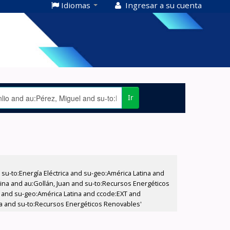
Idiomas
Ingresar a su cuenta
Ir
-to:Energía Eléctrica and su-geo:América Latina and
ina and au:Gollán, Juan and su-to:Recursos Energéticos
as and su-geo:América Latina and ccode:EXT and
ica and su-to:Recursos Energéticos Renovables'