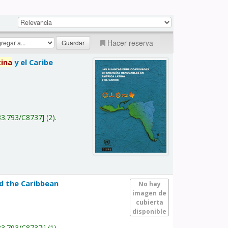
Hacer reserva
tina
y el Caribe
a
33.793/C8737
(2).
nd the Caribbean
No hay
imagen de
cubierta
disponible
33.793/C8737i
(1).