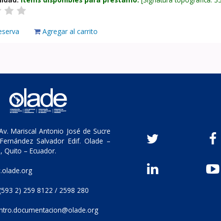
eserva
Agregar al carrito
v. Mariscal Antonio José de Sucre
Fernández Salvador Edif. Olade –
, Quito – Ecuador.
olade.org
(593 2) 259 8122 / 2598 280
ntro.documentacion@olade.org