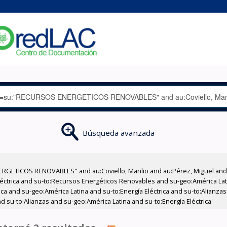
Búsqueda avanzada
GETICOS RENOVABLES" and au:Coviello, Manlio and au:Pérez, Miguel and su
Eléctrica and su-to:Recursos Energéticos Renovables and su-geo:América Lat
ica and su-geo:América Latina and su-to:Energía Eléctrica and su-to:Alianza
d su-to:Alianzas and su-geo:América Latina and su-to:Energía Eléctrica'