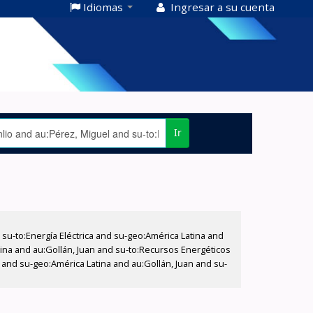
Idiomas
Ingresar a su cuenta
Ir
-to:Energía Eléctrica and su-geo:América Latina and
ina and au:Gollán, Juan and su-to:Recursos Energéticos
s and su-geo:América Latina and au:Gollán, Juan and su-