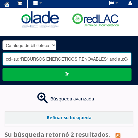
Centro
de
Documentación
OLADE
-
Ir
Búsqueda avanzada
Refinar su búsqueda
Su búsqueda retornó 2 resultados.