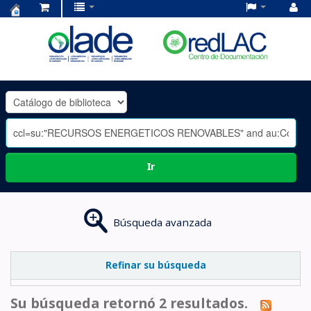
Centro
de
Documentación
OLADE
-
Ir
Búsqueda avanzada
Refinar su búsqueda
Su búsqueda retornó 2 resultados.