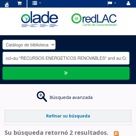
Centro
de
Documentación
OLADE
-
Ir
Búsqueda avanzada
Refinar su búsqueda
Su búsqueda retornó 2 resultados.