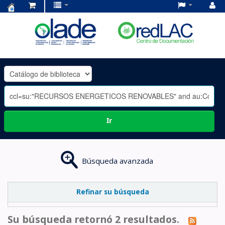
Centro
de
Documentación
OLADE
-
Ir
Búsqueda avanzada
Refinar su búsqueda
Su búsqueda retornó 2 resultados.