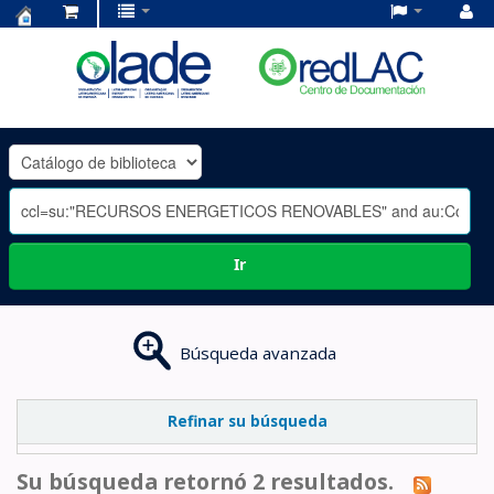
Centro
de
Documentación
OLADE
-
Ir
Búsqueda avanzada
Refinar su búsqueda
Su búsqueda retornó 2 resultados.