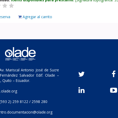
eserva
Agregar al carrito
v. Mariscal Antonio José de Sucre
Fernández Salvador Edif. Olade –
, Quito – Ecuador.
olade.org
(593 2) 259 8122 / 2598 280
ntro.documentacion@olade.org