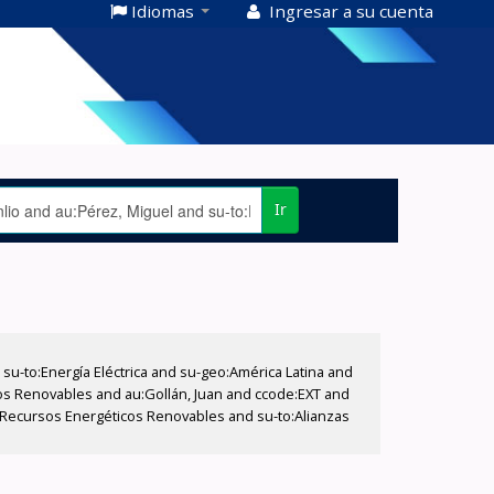
Idiomas
Ingresar a su cuenta
Ir
-to:Energía Eléctrica and su-geo:América Latina and
icos Renovables and au:Gollán, Juan and ccode:EXT and
o:Recursos Energéticos Renovables and su-to:Alianzas