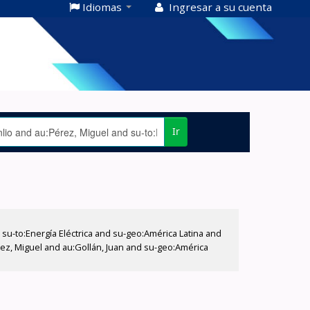
Idiomas
Ingresar a su cuenta
Ir
-to:Energía Eléctrica and su-geo:América Latina and
érez, Miguel and au:Gollán, Juan and su-geo:América