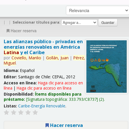
|
|
Seleccionar títulos para:
Hacer reserva
Las alianzas público - privadas en
energías renovables en América
Latina
y el Caribe
por
Coviello,
Manlio
|
Gollán,
Juan
|
Pérez,
Miguel
.
Idioma:
Español
Editor:
Santiago de Chile: CEPAL, 2012
Acceso en línea:
Haga clic para acceso en
línea
|
Haga clic para acceso en línea
Disponibilidad:
Ítems disponibles para
préstamo:
Signatura topográfica:
333.793/C8737
(2).
Listas:
Caribe-Energía Renovable
.
Hacer reserva