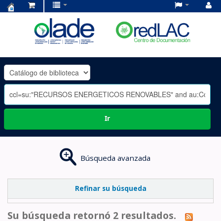
Centro
de
Documentación
OLADE
-
Ir
Búsqueda avanzada
Refinar su búsqueda
Su búsqueda retornó 2 resultados.