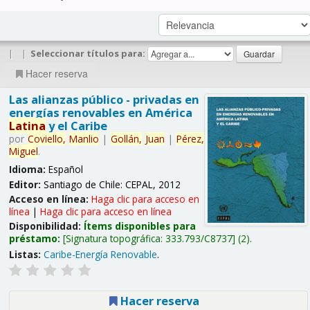
|
|
Seleccionar títulos para:
Hacer reserva
Las alianzas público - privadas en
energías renovables en América
Latina
y el Caribe
por
Coviello,
Manlio
|
Gollán,
Juan
|
Pérez,
Miguel
.
Idioma:
Español
Editor:
Santiago de Chile: CEPAL, 2012
Acceso en línea:
Haga clic para acceso en
línea
|
Haga clic para acceso en línea
Disponibilidad:
Ítems disponibles para
préstamo:
Signatura topográfica:
333.793/C8737
(2).
Listas:
Caribe-Energía Renovable
.
Hacer reserva