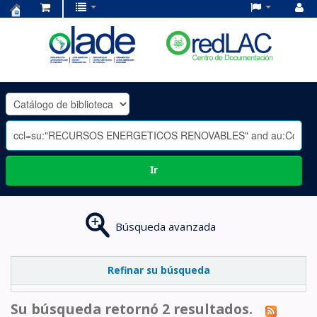
Centro
de
Documentación
OLADE
-
Ir
Búsqueda avanzada
Refinar su búsqueda
Su búsqueda retornó 2 resultados.