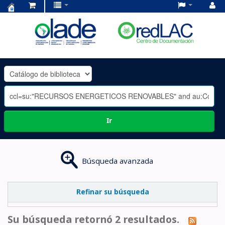
Centro
de
Documentación
OLADE
-
Ir
Búsqueda avanzada
Refinar su búsqueda
Su búsqueda retornó 2 resultados.