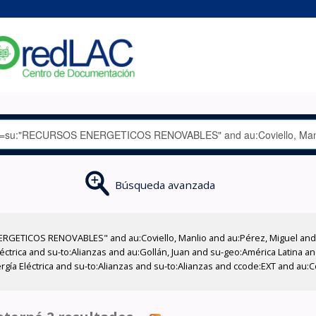
Búsqueda avanzada
GETICOS RENOVABLES" and au:Coviello, Manlio and au:Pérez, Miguel and su
éctrica and su-to:Alianzas and au:Gollán, Juan and su-geo:América Latina an
ergía Eléctrica and su-to:Alianzas and su-to:Alianzas and ccode:EXT and au: