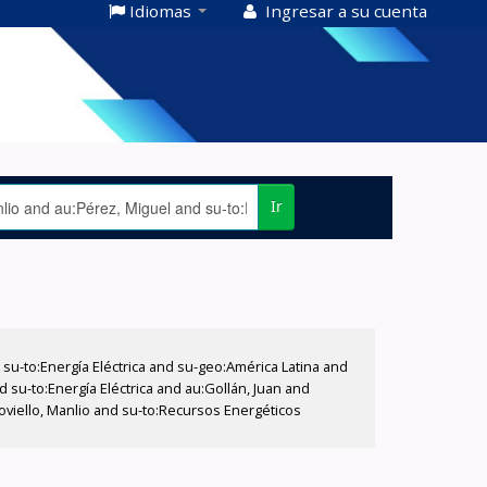
Idiomas
Ingresar a su cuenta
Ir
-to:Energía Eléctrica and su-geo:América Latina and
d su-to:Energía Eléctrica and au:Gollán, Juan and
Coviello, Manlio and su-to:Recursos Energéticos