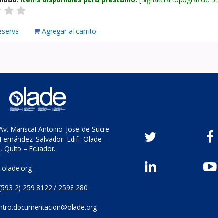
eserva
Agregar al carrito
v. Mariscal Antonio José de Sucre
Fernández Salvador Edif. Olade –
, Quito – Ecuador.
olade.org
(593 2) 259 8122 / 2598 280
ntro.documentacion@olade.org