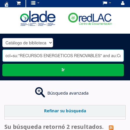
Centro
de
Documentación
OLADE
-
Ir
Búsqueda avanzada
Refinar su búsqueda
Su búsqueda retornó 2 resultados.