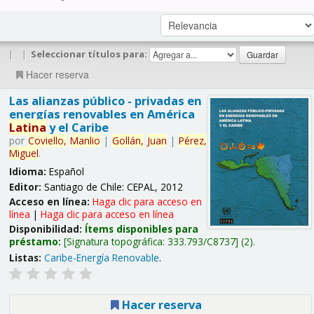
|
|
Seleccionar títulos para:
Hacer reserva
Las alianzas público - privadas en
energías renovables en América
Latina
y el Caribe
por
Coviello,
Manlio
|
Gollán,
Juan
|
Pérez,
Miguel
.
Idioma:
Español
Editor:
Santiago de Chile: CEPAL, 2012
Acceso en línea:
Haga clic para acceso en
línea
|
Haga clic para acceso en línea
Disponibilidad:
Ítems disponibles para
préstamo:
Signatura topográfica:
333.793/C8737
(2).
Listas:
Caribe-Energía Renovable
.
Hacer reserva