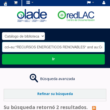
Centro
de
Documentación
OLADE
-
Ir
Búsqueda avanzada
Refinar su búsqueda
Su búsqueda retornó 2 resultados.