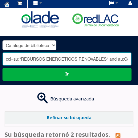
Centro
de
Documentación
OLADE
-
Ir
Búsqueda avanzada
Refinar su búsqueda
Su búsqueda retornó 2 resultados.