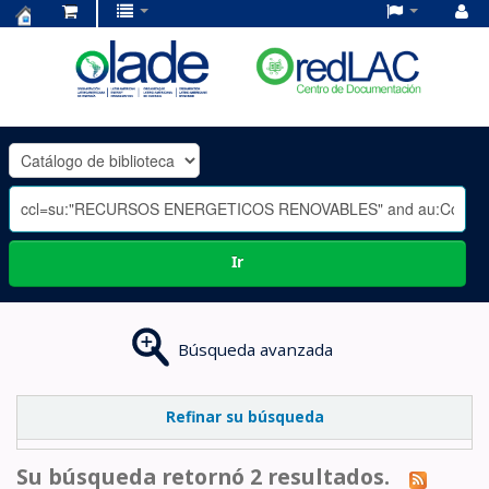
Centro
de
Documentación
OLADE
-
Ir
Búsqueda avanzada
Refinar su búsqueda
Su búsqueda retornó 2 resultados.