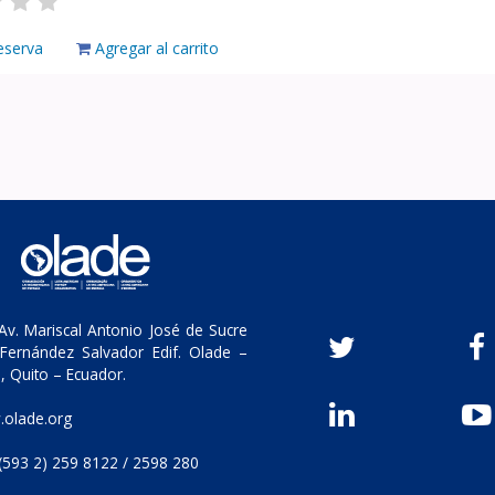
eserva
Agregar al carrito
v. Mariscal Antonio José de Sucre
Fernández Salvador Edif. Olade –
, Quito – Ecuador.
olade.org
(593 2) 259 8122 / 2598 280