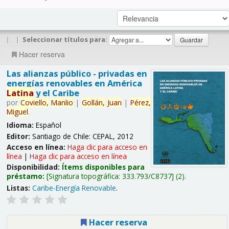
|
|
Seleccionar títulos para:
Hacer reserva
Las alianzas público - privadas en
energías renovables en América
Latina
y el Caribe
por
Coviello,
Manlio
|
Gollán,
Juan
|
Pérez,
Miguel
.
Idioma:
Español
Editor:
Santiago de Chile: CEPAL, 2012
Acceso en línea:
Haga clic para acceso en
línea
|
Haga clic para acceso en línea
Disponibilidad:
Ítems disponibles para
préstamo:
Signatura topográfica:
333.793/C8737
(2).
Listas:
Caribe-Energía Renovable
.
Hacer reserva