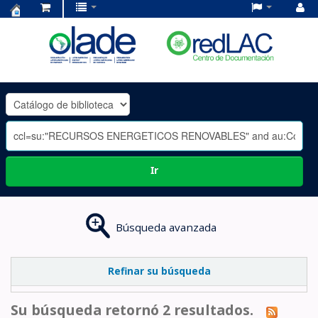
Centro
de
Documentación
OLADE
-
Ir
Búsqueda avanzada
Refinar su búsqueda
Su búsqueda retornó 2 resultados.