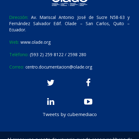
Dirección:
Av. Mariscal Antonio José de Sucre N58-63 y
Fernández Salvador Edif. Olade – San Carlos, Quito –
Ecuador.
Web:
www.olade.org
Teléfono:
(593 2) 259 8122 / 2598 280
Correo:
centro.documentacion@olade.org
Tweets by cubemediaco