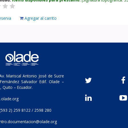
eserva
Agregar al carrito
v. Mariscal Antonio José de Sucre
Fernández Salvador Edif. Olade –
, Quito – Ecuador.
olade.org
(593 2) 259 8122 / 2598 280
ntro.documentacion@olade.org