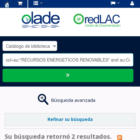
Centro
de
Documentación
OLADE
-
Ir
Búsqueda avanzada
Refinar su búsqueda
Su búsqueda retornó 2 resultados.