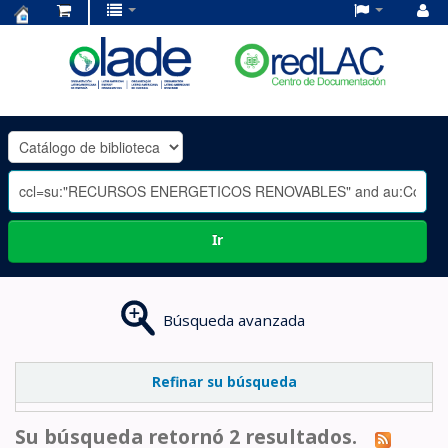
Centro
de
Documentación
OLADE
-
Ir
Búsqueda avanzada
Refinar su búsqueda
Su búsqueda retornó 2 resultados.