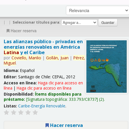
|
|
Seleccionar títulos para:
Hacer reserva
Las alianzas público - privadas en
energías renovables en América
Latina
y el Caribe
por
Coviello,
Manlio
|
Gollán,
Juan
|
Pérez,
Miguel
.
Idioma:
Español
Editor:
Santiago de Chile: CEPAL, 2012
Acceso en línea:
Haga clic para acceso en
línea
|
Haga clic para acceso en línea
Disponibilidad:
Ítems disponibles para
préstamo:
Signatura topográfica:
333.793/C8737
(2).
Listas:
Caribe-Energía Renovable
.
Hacer reserva