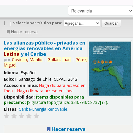
|
|
Seleccionar títulos para:
Hacer reserva
Las alianzas público - privadas en
energías renovables en América
Latina
y el Caribe
por
Coviello,
Manlio
|
Gollán,
Juan
|
Pérez,
Miguel
.
Idioma:
Español
Editor:
Santiago de Chile: CEPAL, 2012
Acceso en línea:
Haga clic para acceso en
línea
|
Haga clic para acceso en línea
Disponibilidad:
Ítems disponibles para
préstamo:
Signatura topográfica:
333.793/C8737
(2).
Listas:
Caribe-Energía Renovable
.
Hacer reserva