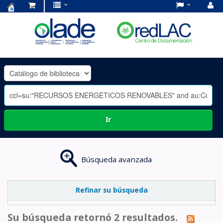
Centro
de
Documentación
OLADE
-
Ir
Búsqueda avanzada
Refinar su búsqueda
Su búsqueda retornó 2 resultados.