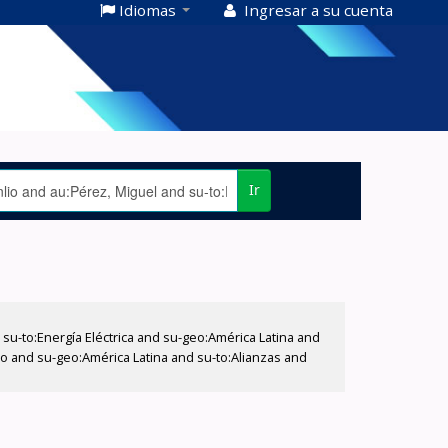
Idiomas
Ingresar a su cuenta
Ir
-to:Energía Eléctrica and su-geo:América Latina and
lio and su-geo:América Latina and su-to:Alianzas and