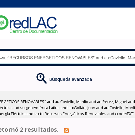
Búsqueda avanzada
GETICOS RENOVABLES" and au:Coviello, Manlio and au:Pérez, Miguel and su
léctrica and su-geo:América Latina and au:Gollán, Juan and au:Coviello, Man
Energía Eléctrica and su-to:Recursos Energéticos Renovables and ccode:EXT'
tornó 2 resultados.