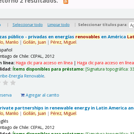
tornó 2 resultados.
|
Seleccionar todo
Limpiar todo
|
Seleccionar títulos para:
o
nzas público - privadas en energías
renovables
en América
La
lo,
Manlio
|
Gollán,
Juan
|
Pérez,
Miguel
.
spañol
ntiago de Chile: CEPAL, 2012
n línea:
Haga clic para acceso en línea
|
Haga clic para acceso en líne
lidad:
Ítems disponibles para préstamo:
Signatura topográfica:
3
ribe-Energía Renovable
.
eserva
Agregar al carrito
 private partnerships in renewable energy in Latin America a
lo,
Manlio
|
Gollán,
Juan
|
Pérez,
Miguel
.
nglés
ntiago de Chile: CEPAL, 2012
lidad:
Ítems disponibles para préstamo:
Signatura topográfica:
3