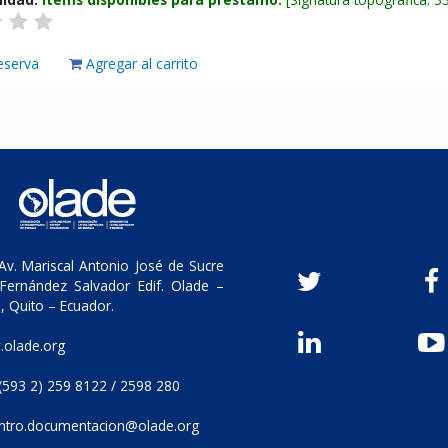
eserva
Agregar al carrito
v. Mariscal Antonio José de Sucre
Fernández Salvador Edif. Olade –
, Quito – Ecuador.
olade.org
(593 2) 259 8122 / 2598 280
ntro.documentacion@olade.org