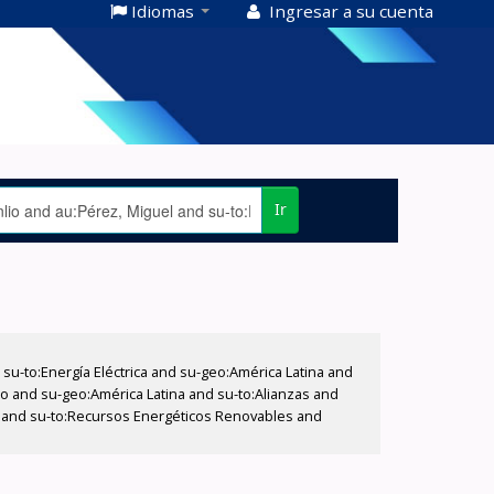
Idiomas
Ingresar a su cuenta
Ir
-to:Energía Eléctrica and su-geo:América Latina and
lio and su-geo:América Latina and su-to:Alianzas and
es and su-to:Recursos Energéticos Renovables and