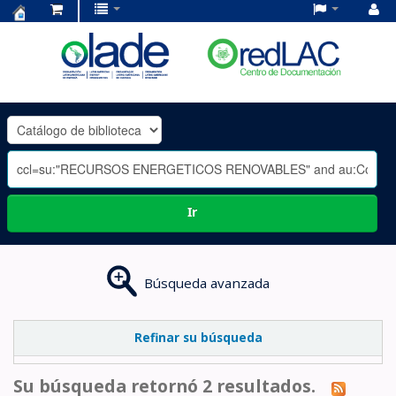
Centro
de
Documentación
OLADE
-
Ir
Búsqueda avanzada
Refinar su búsqueda
Su búsqueda retornó 2 resultados.