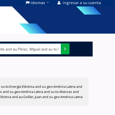
Idiomas
Ingresar a su cuenta
Ir
-to:Energía Eléctrica and su-geo:América Latina and
lio and su-geo:América Latina and su-to:Alianzas and
léctrica and au:Gollán, Juan and su-geo:América Latina