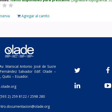
eserva
Agregar al carrito
v. Mariscal Antonio José de Sucre
Fernández Salvador Edif. Olade –
, Quito – Ecuador.
olade.org
(593 2) 259 8122 / 2598 280
ntro.documentacion@olade.org