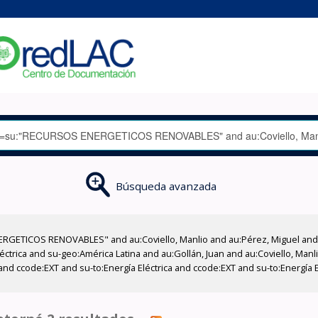
Búsqueda avanzada
GETICOS RENOVABLES" and au:Coviello, Manlio and au:Pérez, Miguel and su
léctrica and su-geo:América Latina and au:Gollán, Juan and au:Coviello, Man
and ccode:EXT and su-to:Energía Eléctrica and ccode:EXT and su-to:Energía E