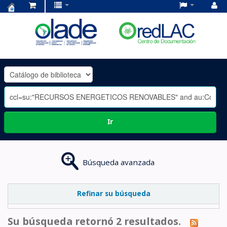
Centro
de
Documentación
OLADE
-
Ir
Búsqueda avanzada
Refinar su búsqueda
Su búsqueda retornó 2 resultados.