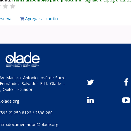
eserva
Agregar al carrito
v. Mariscal Antonio José de Sucre
Fernández Salvador Edif. Olade –
, Quito – Ecuador.
olade.org
(593 2) 259 8122 / 2598 280
ntro.documentacion@olade.org