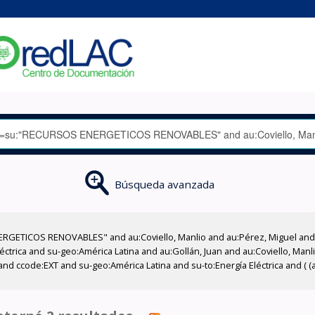
Búsqueda avanzada
GETICOS RENOVABLES" and au:Coviello, Manlio and au:Pérez, Miguel and su
léctrica and su-geo:América Latina and au:Gollán, Juan and au:Coviello, Man
and ccode:EXT and su-geo:América Latina and su-to:Energía Eléctrica and ( (