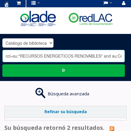
Centro
de
Documentación
OLADE
-
Ir
Búsqueda avanzada
Refinar su búsqueda
Su búsqueda retornó 2 resultados.