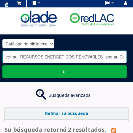
Centro
de
Documentación
OLADE
-
Ir
Búsqueda avanzada
Refinar su búsqueda
Su búsqueda retornó 2 resultados.