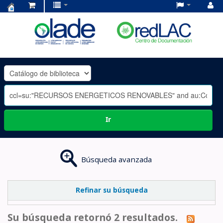
Centro
de
Documentación
OLADE
-
Ir
Búsqueda avanzada
Refinar su búsqueda
Su búsqueda retornó 2 resultados.