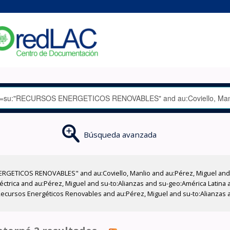
Búsqueda avanzada
GETICOS RENOVABLES" and au:Coviello, Manlio and au:Pérez, Miguel and su
léctrica and au:Pérez, Miguel and su-to:Alianzas and su-geo:América Latina 
cursos Energéticos Renovables and au:Pérez, Miguel and su-to:Alianzas an