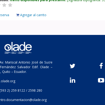
eserva
Agregar al carrito
v. Mariscal Antonio José de Sucre
Fernández Salvador Edif. Olade –
, Quito – Ecuador.
olade.org
(593 2) 259 8122 / 2598 280
ntro.documentacion@olade.org