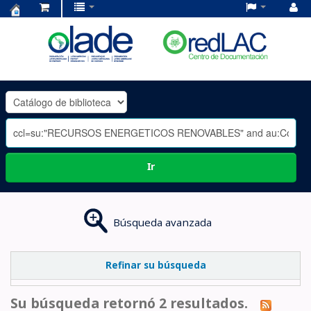
Centro
de
Documentación
OLADE
-
Ir
Búsqueda avanzada
Refinar su búsqueda
Su búsqueda retornó 2 resultados.