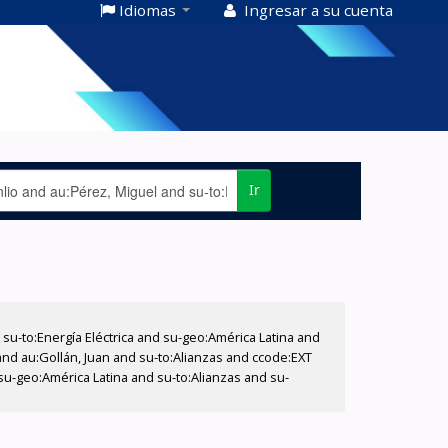
Idiomas
Ingresar a su cuenta
Ir
-to:Energía Eléctrica and su-geo:América Latina and
and au:Gollán, Juan and su-to:Alianzas and ccode:EXT
u-geo:América Latina and su-to:Alianzas and su-