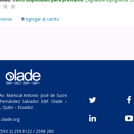
eserva
Agregar al carrito
v. Mariscal Antonio José de Sucre
Fernández Salvador Edif. Olade –
, Quito – Ecuador.
olade.org
(593 2) 259 8122 / 2598 280