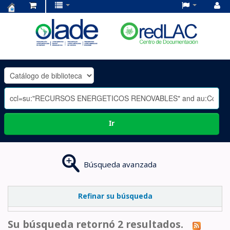
Centro
de
Documentación
OLADE
-
Ir
Búsqueda avanzada
Refinar su búsqueda
Su búsqueda retornó 2 resultados.