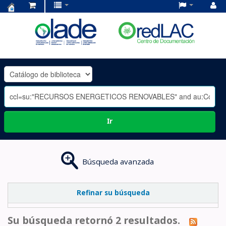
Centro
de
Documentación
OLADE
-
Ir
Búsqueda avanzada
Refinar su búsqueda
Su búsqueda retornó 2 resultados.