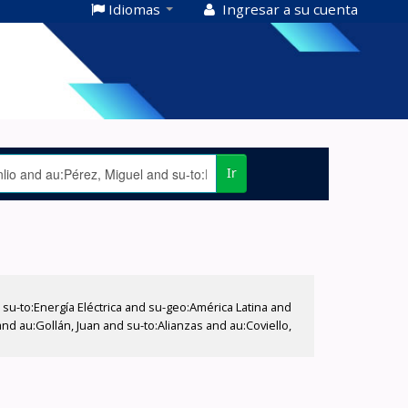
Idiomas
Ingresar a su cuenta
Ir
-to:Energía Eléctrica and su-geo:América Latina and
nd au:Gollán, Juan and su-to:Alianzas and au:Coviello,