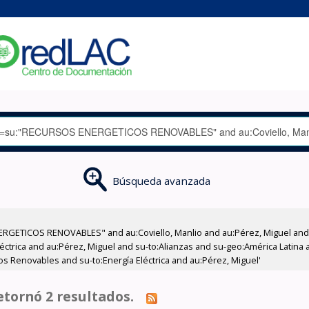
Búsqueda avanzada
GETICOS RENOVABLES" and au:Coviello, Manlio and au:Pérez, Miguel and su
éctrica and au:Pérez, Miguel and su-to:Alianzas and su-geo:América Latina a
os Renovables and su-to:Energía Eléctrica and au:Pérez, Miguel'
tornó 2 resultados.