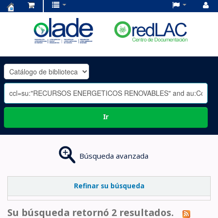
Centro
de
Documentación
OLADE
-
Ir
Búsqueda avanzada
Refinar su búsqueda
Su búsqueda retornó 2 resultados.