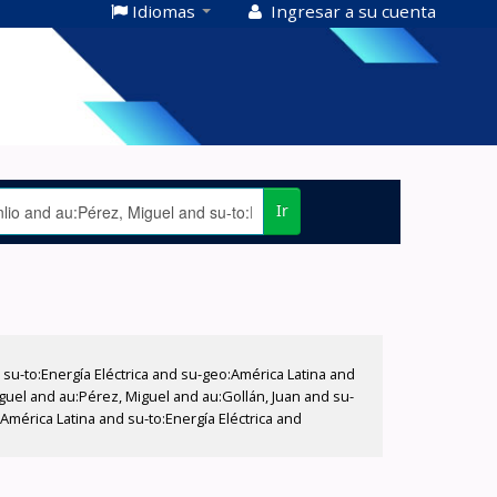
Idiomas
Ingresar a su cuenta
Ir
-to:Energía Eléctrica and su-geo:América Latina and
iguel and au:Pérez, Miguel and au:Gollán, Juan and su-
América Latina and su-to:Energía Eléctrica and