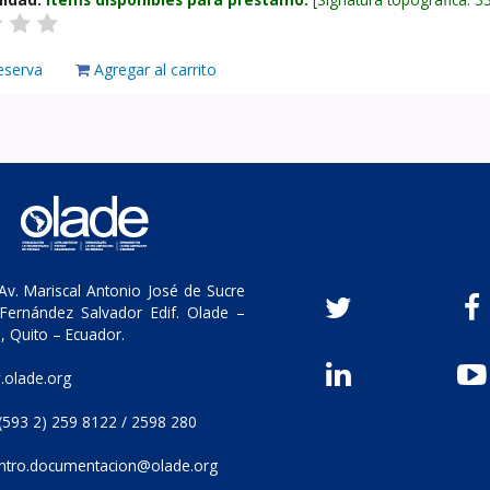
eserva
Agregar al carrito
v. Mariscal Antonio José de Sucre
Fernández Salvador Edif. Olade –
, Quito – Ecuador.
olade.org
(593 2) 259 8122 / 2598 280
ntro.documentacion@olade.org