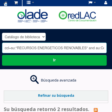
Centro
de
Documentación
OLADE
-
Ir
Búsqueda avanzada
Refinar su búsqueda
Su búsqueda retornó 2 resultados.