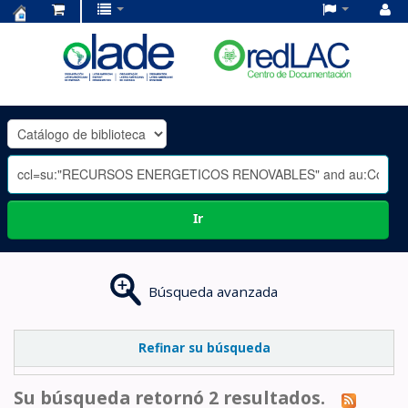
Centro
de
Documentación
OLADE
-
Ir
Búsqueda avanzada
Refinar su búsqueda
Su búsqueda retornó 2 resultados.