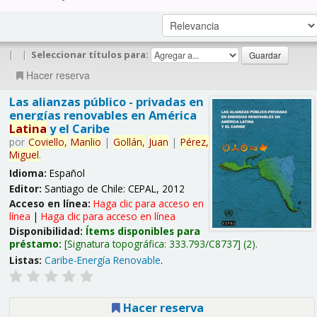
|
|
Seleccionar títulos para:
Hacer reserva
Las alianzas público - privadas en
energías renovables en América
Latina
y el Caribe
por
Coviello,
Manlio
|
Gollán,
Juan
|
Pérez,
Miguel
.
Idioma:
Español
Editor:
Santiago de Chile: CEPAL, 2012
Acceso en línea:
Haga clic para acceso en
línea
|
Haga clic para acceso en línea
Disponibilidad:
Ítems disponibles para
préstamo:
Signatura topográfica:
333.793/C8737
(2).
Listas:
Caribe-Energía Renovable
.
Hacer reserva