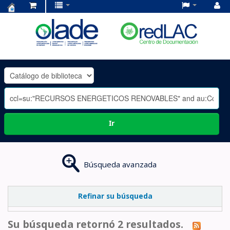
Centro
de
Documentación
OLADE
-
Ir
Búsqueda avanzada
Refinar su búsqueda
Su búsqueda retornó 2 resultados.