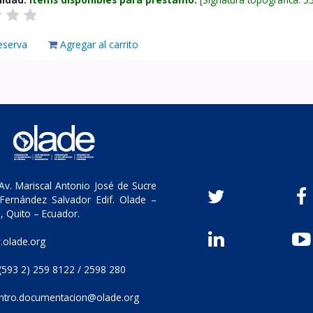
eserva
Agregar al carrito
v. Mariscal Antonio José de Sucre
Fernández Salvador Edif. Olade –
, Quito – Ecuador.
olade.org
(593 2) 259 8122 / 2598 280
ntro.documentacion@olade.org