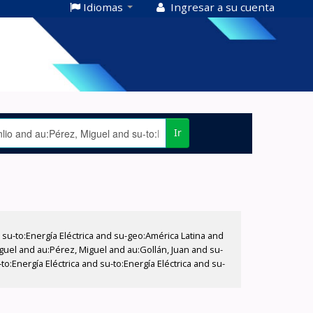
Idiomas
Ingresar a su cuenta
Ir
-to:Energía Eléctrica and su-geo:América Latina and
iguel and au:Pérez, Miguel and au:Gollán, Juan and su-
o:Energía Eléctrica and su-to:Energía Eléctrica and su-