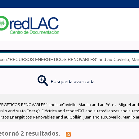
Búsqueda avanzada
GETICOS RENOVABLES" and au:Coviello, Manlio and au:Pérez, Miguel and su
anlio and su-to:Energía Eléctrica and ccode:EXT and su-to:Alianzas and su-
rsos Energéticos Renovables and au:Gollán, Juan and au:Coviello, Manlio and
tornó 2 resultados.