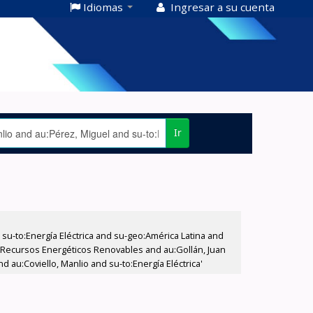
Idiomas
Ingresar a su cuenta
Ir
-to:Energía Eléctrica and su-geo:América Latina and
to:Recursos Energéticos Renovables and au:Gollán, Juan
 au:Coviello, Manlio and su-to:Energía Eléctrica'