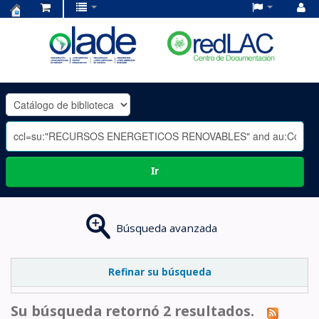
Centro
de
Documentación
OLADE
-
Ir
Búsqueda avanzada
Refinar su búsqueda
Su búsqueda retornó 2 resultados.