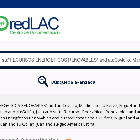
Búsqueda avanzada
GETICOS RENOVABLES" and au:Coviello, Manlio and au:Pérez, Miguel and su
Manlio and au:Gollán, Juan and su-to:Recursos Energéticos Renovables and 
sos Energéticos Renovables and su-to:Alianzas and au:Pérez, Miguel and au
Juan and au:Gollán, Juan and su-geo:América Latina'