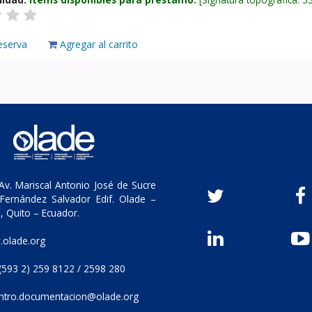
eserva
Agregar al carrito
v. Mariscal Antonio José de Sucre
Fernández Salvador Edif. Olade –
, Quito – Ecuador.
olade.org
(593 2) 259 8122 / 2598 280
ntro.documentacion@olade.org