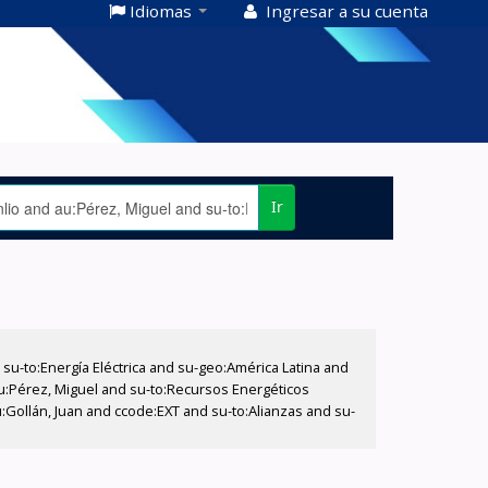
Idiomas
Ingresar a su cuenta
Ir
-to:Energía Eléctrica and su-geo:América Latina and
au:Pérez, Miguel and su-to:Recursos Energéticos
:Gollán, Juan and ccode:EXT and su-to:Alianzas and su-