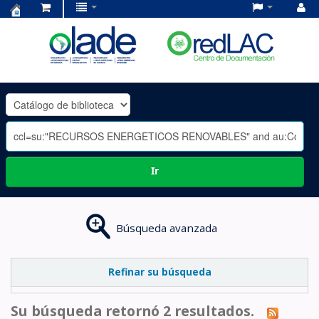
Centro
de
Documentación
OLADE
-
Ir
Búsqueda avanzada
Refinar su búsqueda
Su búsqueda retornó 2 resultados.